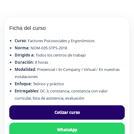
Ficha del curso
Curso:
Factores Psicosociales y Ergonómicos
Norma:
NOM-035-STPS-2018
Dirigido a:
Todos los centros de trabajo
Duración:
8 horas
Modalidad:
Presencial / In-Company / Virtual / En nuestras
instalaciones
Enfoque:
Teórico y práctico
Entregables:
DC-3, constancia, constancia con valor
curricular, lista de asistencia, evaluación
Cotizar curso
WhatsApp