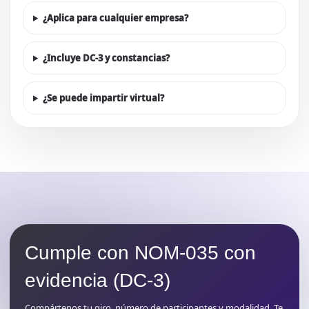
¿Aplica para cualquier empresa?
¿Incluye DC-3 y constancias?
¿Se puede impartir virtual?
Cumple con NOM-035 con
evidencia (DC-3)
Compártenos tu giro, número de participantes y modalidad. Te