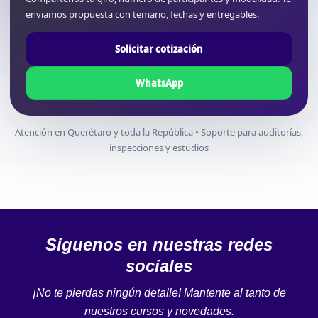
enviamos propuesta con temario, fechas y entregables.
Solicitar cotización
WhatsApp
Atención en Querétaro y toda la República • Soporte para auditorías,
inspecciones y estudios
Siguenos en nuestras redes
sociales
¡No te pierdas ningún detalle! Mantente al tanto de
nuestros cursos y novedades.