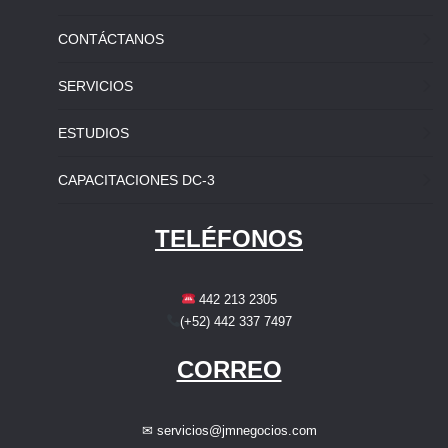
CONTÁCTANOS
SERVICIOS
ESTUDIOS
CAPACITACIONES DC-3
TELÉFONOS
442 213 2305
(+52) 442 337 7497
CORREO
✉ servicios@jmnegocios.com